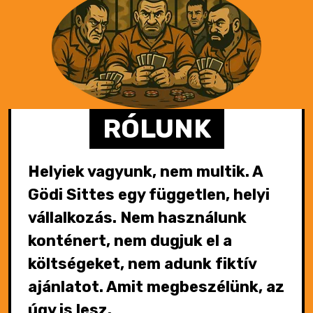
RÓLUNK
Helyiek vagyunk, nem multik.
A
Gödi Sittes egy független, helyi
vállalkozás. Nem használunk
konténert, nem dugjuk el a
költségeket, nem adunk fiktív
ajánlatot. Amit megbeszélünk, az
úgy is lesz.