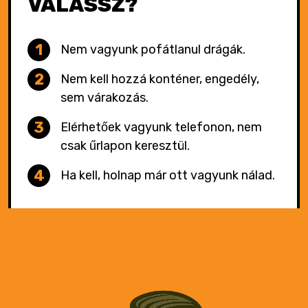
VÁLASSZ?
Nem vagyunk pofátlanul drágák.
Nem kell hozzá konténer, engedély,
sem várakozás.
Elérhetőek vagyunk telefonon, nem
csak űrlapon keresztül.
Ha kell, holnap már ott vagyunk nálad.