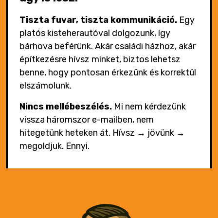
Tiszta fuvar, tiszta kommunikáció.
Egy
platós kisteherautóval dolgozunk, így
bárhova beférünk. Akár családi házhoz, akár
építkezésre hívsz minket, biztos lehetsz
benne, hogy pontosan érkezünk és korrektül
elszámolunk.
Nincs mellébeszélés.
Mi nem kérdezünk
vissza háromszor e-mailben, nem
hitegetünk heteken át. Hívsz → jövünk →
megoldjuk. Ennyi.