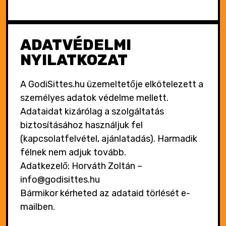
ADATVÉDELMI
NYILATKOZAT
A GodiSittes.hu üzemeltetője elkötelezett a
személyes adatok védelme mellett.
Adataidat kizárólag a szolgáltatás
biztosításához használjuk fel
(kapcsolatfelvétel, ajánlatadás). Harmadik
félnek nem adjuk tovább.
Adatkezelő: Horváth Zoltán –
info@godisittes.hu
Bármikor kérheted az adataid törlését e-
mailben.