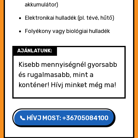
akkumulátor)
Elektronikai hulladék (pl. tévé, hűtő)
Folyékony vagy biológiai hulladék
AJÁNLATUNK:
Kisebb mennyiségnél gyorsabb
és rugalmasabb, mint a
konténer! Hívj minket még ma!
📞 HÍVJ MOST: +36705084100