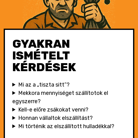
GYAKRAN
ISMÉTELT
KÉRDÉSEK
Mi az a „tiszta sitt”?
Mekkora mennyiséget szállítotok el
egyszerre?
Kell-e előre zsákokat venni?
Honnan vállaltok elszállítást?
Mi történik az elszállított hulladékkal?