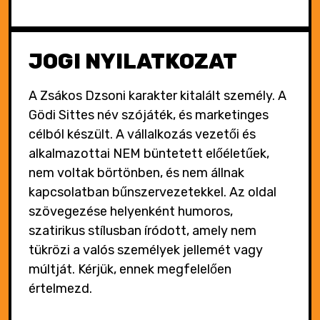
JOGI NYILATKOZAT
A Zsákos Dzsoni karakter kitalált személy. A
Gödi Sittes név szójáték, és marketinges
célból készült. A vállalkozás vezetői és
alkalmazottai NEM büntetett előéletűek,
nem voltak börtönben, és nem állnak
kapcsolatban bűnszervezetekkel. Az oldal
szövegezése helyenként humoros,
szatirikus stílusban íródott, amely nem
tükrözi a valós személyek jellemét vagy
múltját. Kérjük, ennek megfelelően
értelmezd.