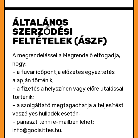
ÁLTALÁNOS
SZERZŐDÉSI
FELTÉTELEK (ÁSZF)
A megrendeléssel a Megrendelő elfogadja,
hogy:
– a fuvar időpontja előzetes egyeztetés
alapján történik;
– a fizetés a helyszínen vagy előre utalással
történik;
– a szolgáltató megtagadhatja a teljesítést
veszélyes hulladék esetén;
– panaszt tenni e-mailben lehet:
info@godisittes.hu.