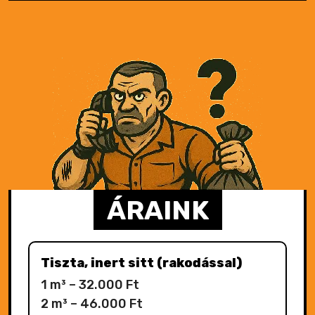
ÁRAINK
Tiszta, inert sitt (rakodással)
1 m³ – 32.000 Ft
2 m³ – 46.000 Ft