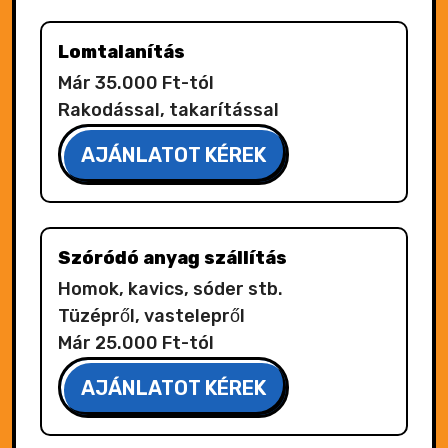
Lomtalanítás
Már 35.000 Ft-tól
Rakodással, takarítással
AJÁNLATOT KÉREK
Szóródó anyag szállítás
Homok, kavics, sóder stb.
Tüzépről, vastelepről
Már 25.000 Ft-tól
AJÁNLATOT KÉREK