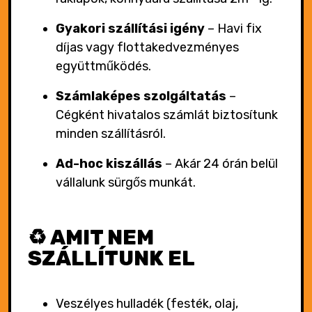
Gyakori szállítási igény
–
Havi fix
díjas vagy flottakedvezményes
együttműködés.
Számlaképes szolgáltatás
–
Cégként hivatalos számlát biztosítunk
minden szállításról.
Ad-hoc kiszállás
–
Akár 24 órán belül
vállalunk sürgős munkát.
♻️ AMIT NEM
SZÁLLÍTUNK EL
Veszélyes hulladék (festék, olaj,