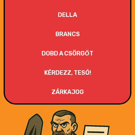
DELLA
BRANCS
DOBD A CSÖRGŐT
KÉRDEZZ, TESÓ!
ZÁRKAJOG