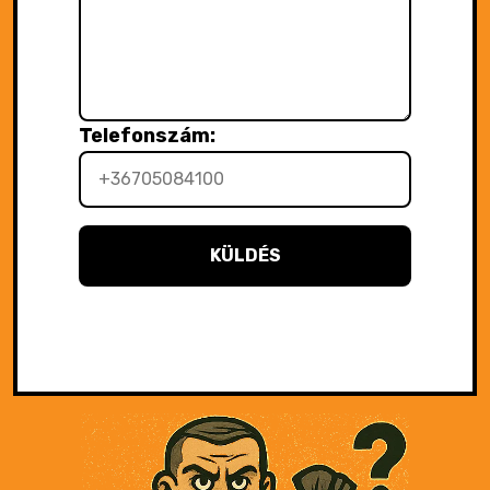
Telefonszám:
KÜLDÉS